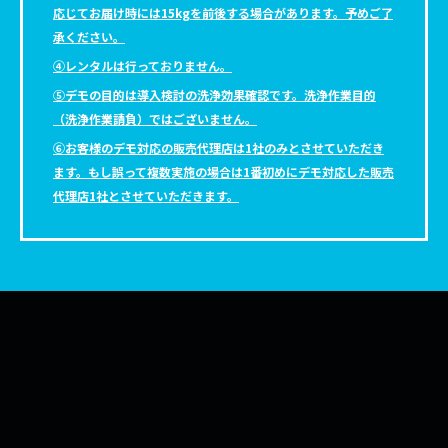
応じてお届け時には15kgを前後する場合があります。予めご了
承ください。
④レンタルは行っておりません。
⑤デモの目的は導入検討の洗浄効果確認です。洗浄作業目的
（洗浄作業請負）ではございません。
⑥お客様のデモ対応の販売代理店は1社のみとさせていただき
ます。もし誤って複数実施の場合は1番初めにデモ対応した販売
代理店1社とさせていただきます。