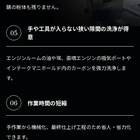
錆の粉体も残りません。
手や工具が入らない狭い隙間の洗浄が得
05
意
エンジンルームの油や埃、直噴エンジンの吸気ポートや
インテークマニホールド内のカーボンを強力洗浄しま
す。
06
作業時間の短縮
手作業から機械化、最終仕上げ工程のため省人・省力化
できます。