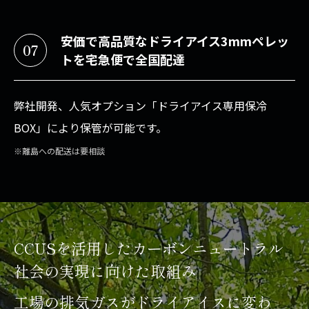
安価で高品質なドライアイス3mmペレッ
07
トを宅急便で全国配達
弊社開発、人気オプション「ドライアイス専用保冷
BOX」により保管が可能です。
※離島への配送は要相談
CCUSを活用したカーボンニュートラル
社会の実現に向けた取組み
工場の排気ガスがドライアイスに変わ