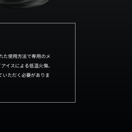
れた使用方法で専用のメ
イアイスによる低温火傷、
ていただく必要がありま