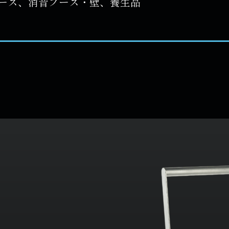
ース、消音ブース・壁、養生品