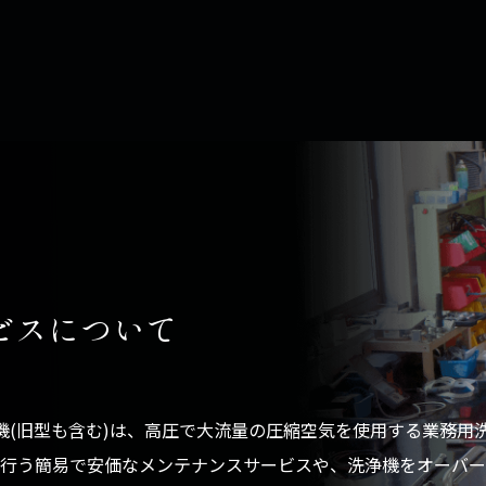
ビスについて
イス洗浄機(旧型も含む)は、高圧で大流量の圧縮空気を使用する業
行う簡易で安価なメンテナンスサービスや、洗浄機をオーバー