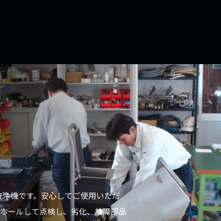
務用洗浄機です。安心してご使用いただ
ホールして点検し、劣化、故障部品