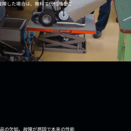
故障した場合は、無料で代替機をご
品の欠如、故障が原因で本来の性能