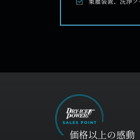
集塵装置、洗浄ブ
価格以上の感動